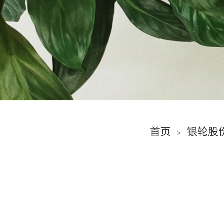
首页
银轮股
＞