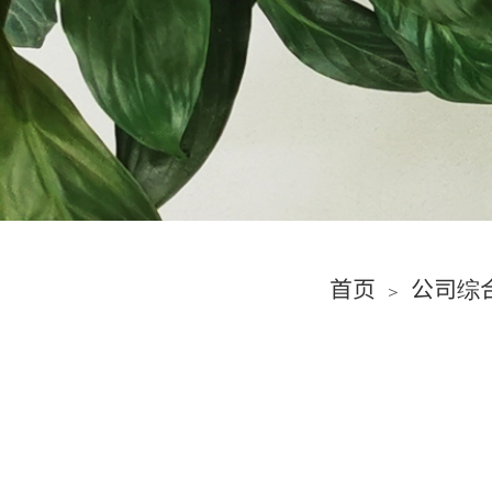
首页
公司综
＞