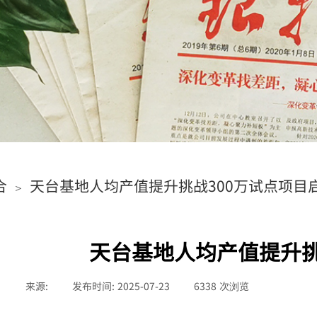
合
天台基地人均产值提升挑战300万试点项目
＞
天台基地人均产值提升挑
来源:
|
发布时间:
2025-07-23
|
6338
次浏览
|